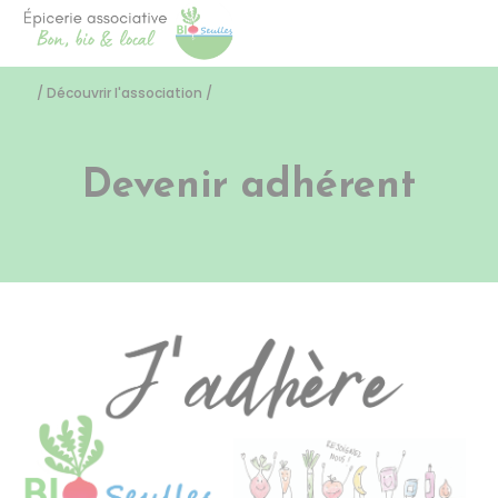
Bio Seulles
Accéder
/
Découvrir l'association
/
Devenir adhérent