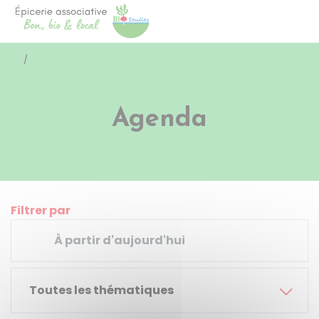
Bio Seulles
Accéder
/
Agenda
Filtrer par
Toutes les thématiques